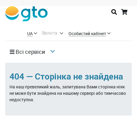
UA
Особистий кабінет
Валюта
Всi сервiси
404 — Сторінка не знайдена
На наш превеликий жаль, запитувана Вами сторінка ніяк
не може бути знайдена на нашому сервері або тимчасово
недоступна.