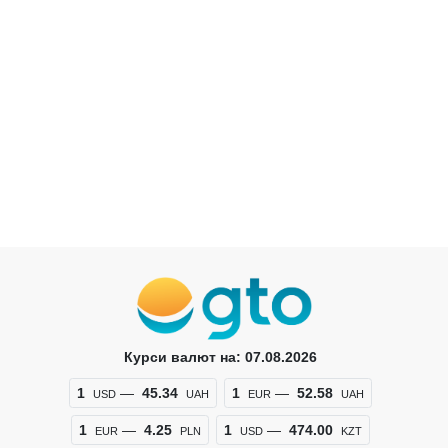
Курси валют на: 07.08.2026
1
—
45.34
1
—
52.58
USD
UAH
EUR
UAH
1
—
4.25
1
—
474.00
EUR
PLN
USD
KZT